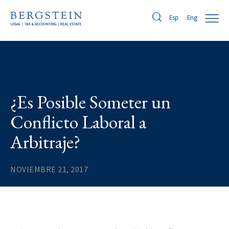
Eng
Esp
¿Es Posible Someter un
Conflicto Laboral a
Arbitraje?
NOVIEMBRE 21, 2017