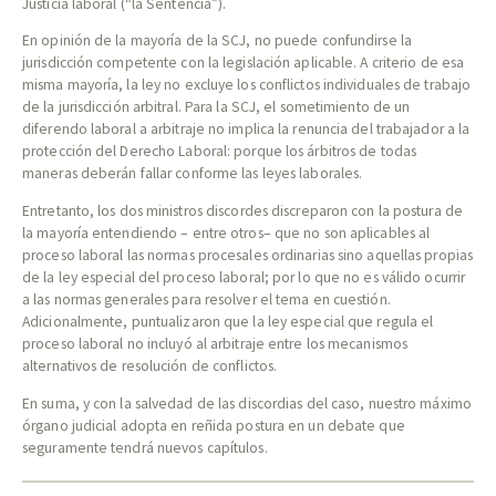
Justicia laboral (“la Sentencia”).
En opinión de la mayoría de la SCJ, no puede confundirse la
jurisdicción competente con la legislación aplicable. A criterio de esa
misma mayoría, la ley no excluye los conflictos individuales de trabajo
de la jurisdicción arbitral. Para la SCJ, el sometimiento de un
diferendo laboral a arbitraje no implica la renuncia del trabajador a la
protección del Derecho Laboral: porque los árbitros de todas
maneras deberán fallar conforme las leyes laborales.
Entretanto, los dos ministros discordes discreparon con la postura de
la mayoría entendiendo – entre otros– que no son aplicables al
proceso laboral las normas procesales ordinarias sino aquellas propias
de la ley especial del proceso laboral; por lo que no es válido ocurrir
a las normas generales para resolver el tema en cuestión.
Adicionalmente, puntualizaron que la ley especial que regula el
proceso laboral no incluyó al arbitraje entre los mecanismos
alternativos de resolución de conflictos.
En suma, y con la salvedad de las discordias del caso, nuestro máximo
órgano judicial adopta en reñida postura en un debate que
seguramente tendrá nuevos capítulos.