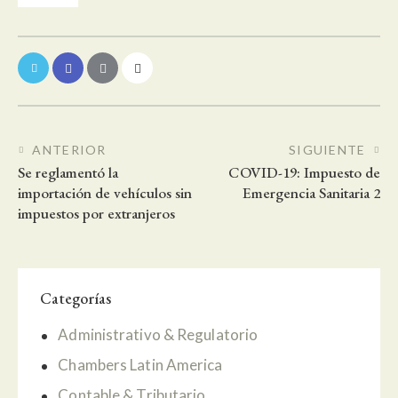
Navegación de entradas
ANTERIOR
SIGUIENTE
Se reglamentó la
COVID-19: Impuesto de
importación de vehículos sin
Emergencia Sanitaria 2
impuestos por extranjeros
Categorías
Administrativo & Regulatorio
Chambers Latin America
Contable & Tributario