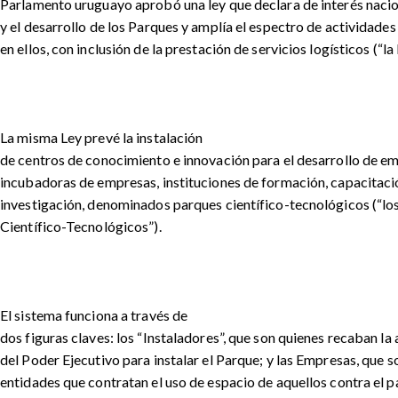
Parlamento uruguayo aprobó una ley que declara de interés naci
y el desarrollo de los Parques y amplía el espectro de actividade
en ellos, con inclusión de la prestación de servicios logísticos (“la 
La misma Ley prevé la instalación
de centros de conocimiento e innovación para el desarrollo de 
incubadoras de empresas, instituciones de formación, capacitació
investigación, denominados parques científico-tecnológicos (“lo
Científico-Tecnológicos”).
El sistema funciona a través de
dos figuras claves: los “Instaladores”, que son quienes recaban la
del Poder Ejecutivo para instalar el Parque; y las Empresas, que s
entidades que contratan el uso de espacio de aquellos contra el 