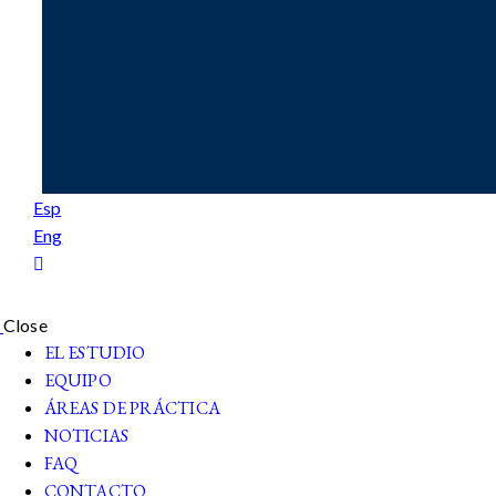
Esp
Eng
Close
EL ESTUDIO
EQUIPO
ÁREAS DE PRÁCTICA
NOTICIAS
FAQ
CONTACTO