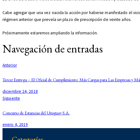
Cabe agregar que una vez nacida la acción por haberse manifestado el vicio o
régimen anterior que preveía un plazo de prescripción de veinte años.
Próximamente estaremos ampliando la información.
Navegación de entradas
Anterior
Tercer Entrega – El Oficial de Cumplimiento: Más Cargas para Las Empresas y Más 
diciembre 24, 2018
Siguiente
Concurso de Estancias del Uruguay S.A.
enero 4, 2019
Categorías