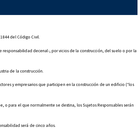
1844 del Código Civil.
 responsabilidad decenal-, por vicios de la construcción, del suelo o por la
tria de la construcción.
tores y empresarios que participen en la construcción de un edificio (“los
ente, o para el que normalmente se destina, los Sujetos Responsables serán
onsabilidad será de cinco años.