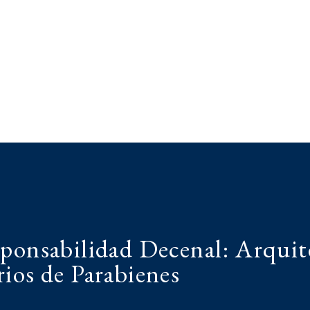
sponsabilidad Decenal: Arquit
ios de Parabienes