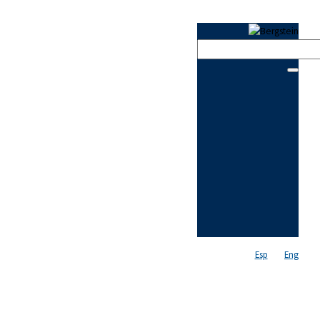
Esp
Eng