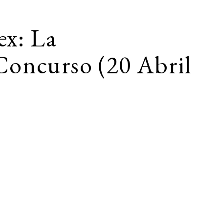
ex: La
 Concurso (20 Abril