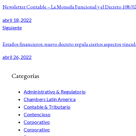
de
Newsletter Contable – La Moneda Funcional y el Decreto 108/022 
entradas
abril 18, 2022
Siguiente
Estados financieros: nuevo decreto regula ciertos aspectos vincu
abril 26, 2022
Categorías
Administrativo & Regulatorio
Chambers Latin America
Contable & Tributario
Contencioso
Corporativo
Corporativo