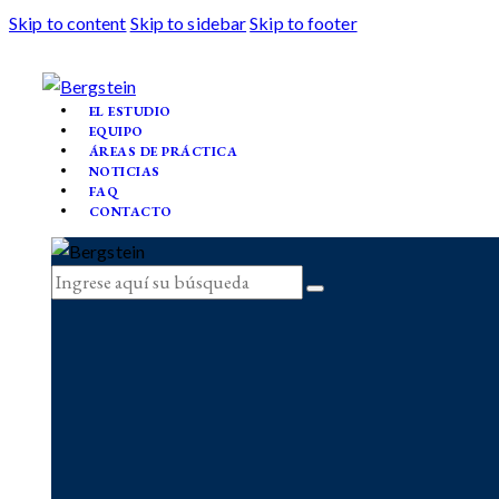
Skip to content
Skip to sidebar
Skip to footer
EL ESTUDIO
EQUIPO
ÁREAS DE PRÁCTICA
NOTICIAS
FAQ
CONTACTO