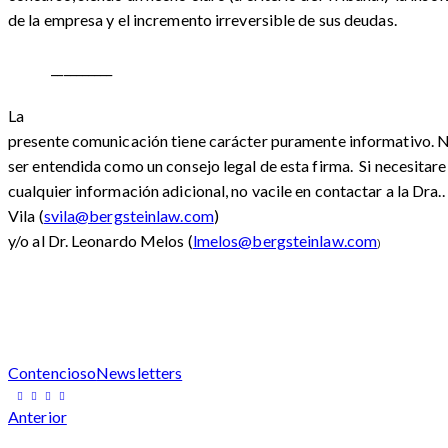
de la empresa y el incremento irreversible de sus deudas.
__________
La
presente comunicación tiene carácter puramente informativo. 
ser entendida como un consejo legal de esta firma. Si necesitare
cualquier información adicional, no vacile en contactar a la Dra.. 
Vila (
svila@bergsteinlaw.com
)
y/o al Dr. Leonardo Melos (
lmelos@bergsteinlaw.com
)
Contencioso
Newsletters
Navegación
Anterior