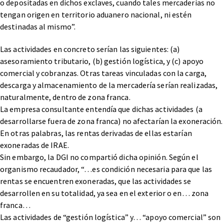
o depositadas en dichos exclaves, cuando tales mercaderías no
tengan origen en territorio aduanero nacional, ni estén
destinadas al mismo”.
Las actividades en concreto serían las siguientes: (a)
asesoramiento tributario, (b) gestión logística, y (c) apoyo
comercial y cobranzas. Otras tareas vinculadas con la carga,
descarga y almacenamiento de la mercadería serían realizadas,
naturalmente, dentro de zona franca.
La empresa consultante entendía que dichas actividades (a
desarrollarse fuera de zona franca) no afectarían la exoneración.
En otras palabras, las rentas derivadas de ellas estarían
exoneradas de IRAE.
Sin embargo, la DGI no compartió dicha opinión. Según el
organismo recaudador, “…es condición necesaria para que las
rentas se encuentren exoneradas, que las actividades se
desarrollen en su totalidad, ya sea en el exterior o en… zona
franca…
Las actividades de “gestión logística” y… “apoyo comercial” son