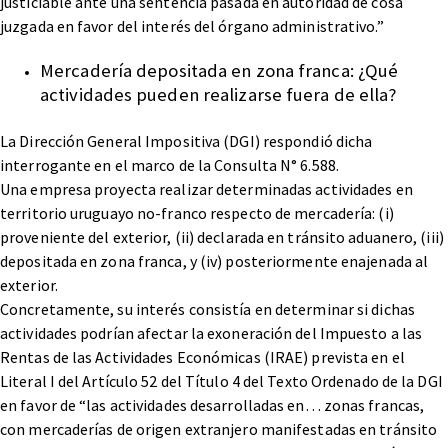
justiciable ante una sentencia pasada en autoridad de cosa
juzgada en favor del interés del órgano administrativo.”
Mercadería depositada en zona franca: ¿Qué
actividades pueden realizarse fuera de ella?
La Dirección General Impositiva (DGI) respondió dicha
interrogante en el marco de la Consulta N° 6.588.
Una empresa proyecta realizar determinadas actividades en
territorio uruguayo no-franco respecto de mercadería: (i)
proveniente del exterior, (ii) declarada en tránsito aduanero, (iii)
depositada en zona franca, y (iv) posteriormente enajenada al
exterior.
Concretamente, su interés consistía en determinar si dichas
actividades podrían afectar la exoneración del Impuesto a las
Rentas de las Actividades Económicas (IRAE) prevista en el
Literal I del Artículo 52 del Título 4 del Texto Ordenado de la DGI
en favor de “las actividades desarrolladas en… zonas francas,
con mercaderías de origen extranjero manifestadas en tránsito