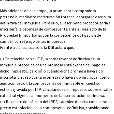
Más adelante en el tiempo, la promitente compradora
pretendía, mediante escrituración forzada, otorgar la escritura
definitiva del inmueble. Para ello, su escribano protocolizaría e
inscribiría la promesa de compraventa ante el Registro de la
Propiedad Inmobiliaria, con la consecuente obligación de
cumplir con el pago de los impuestos.
Frente a dicha situación, la DGI aclaró que:
(i) En relación con el ITP, la compraventa definitiva de un
inmueble precedida de una promesa está exenta del pago de
dicho impuesto, pero sólo cuando dicha promesa haya sido
inscripta. En caso que la promesa no haya sido inscripta (como
aquí aconteció), la compraventa del inmueble en cuestión
estaría gravada por ITP, calculándose el impuesto sobre el valor
catastral vigente al momento de la escrituración definitiva.
(ii) Respecto del cálculo del IRPF, también debería considerar el
precio establecido en la compraventa definitiva, considerando
su fecha de otorgamiento.