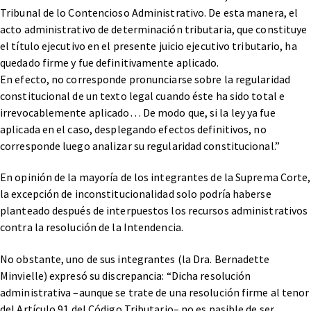
Tribunal de lo Contencioso Administrativo. De esta manera, el
acto administrativo de determinación tributaria, que constituye
el título ejecutivo en el presente juicio ejecutivo tributario, ha
quedado firme y fue definitivamente aplicado.
En efecto, no corresponde pronunciarse sobre la regularidad
constitucional de un texto legal cuando éste ha sido total e
irrevocablemente aplicado… De modo que, si la ley ya fue
aplicada en el caso, desplegando efectos definitivos, no
corresponde luego analizar su regularidad constitucional.”
En opinión de la mayoría de los integrantes de la Suprema Corte,
la excepción de inconstitucionalidad solo podría haberse
planteado después de interpuestos los recursos administrativos
contra la resolución de la Intendencia.
No obstante, uno de sus integrantes (la Dra. Bernadette
Minvielle) expresó su discrepancia: “Dicha resolución
administrativa –aunque se trate de una resolución firme al tenor
del Artículo 91 del Código Tributario– no es pasible de ser