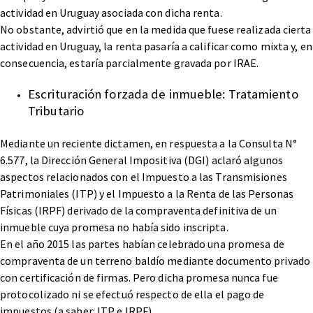
actividad en Uruguay asociada con dicha renta.
No obstante, advirtió que en la medida que fuese realizada cierta
actividad en Uruguay, la renta pasaría a calificar como mixta y, en
consecuencia, estaría parcialmente gravada por IRAE.
Escrituración forzada de inmueble: Tratamiento
Tributario
Mediante un reciente dictamen, en respuesta a la Consulta N°
6.577, la Dirección General Impositiva (DGI) aclaró algunos
aspectos relacionados con el Impuesto a las Transmisiones
Patrimoniales (ITP) y el Impuesto a la Renta de las Personas
Físicas (IRPF) derivado de la compraventa definitiva de un
inmueble cuya promesa no había sido inscripta.
En el año 2015 las partes habían celebrado una promesa de
compraventa de un terreno baldío mediante documento privado
con certificación de firmas. Pero dicha promesa nunca fue
protocolizado ni se efectuó respecto de ella el pago de
impuestos (a saber: ITP e IRPF).