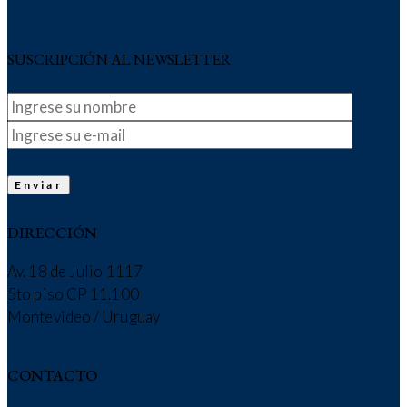
SUSCRIPCIÓN AL NEWSLETTER
DIRECCIÓN
Av. 18 de Julio 1117
5to piso CP 11.100
Montevideo / Uruguay
CONTACTO