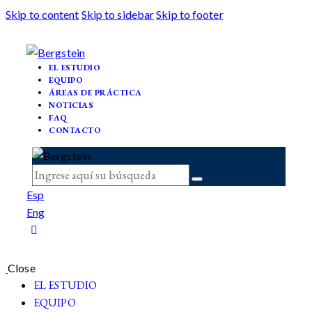
Skip to content
Skip to sidebar
Skip to footer
EL ESTUDIO
EQUIPO
ÁREAS DE PRÁCTICA
NOTICIAS
FAQ
CONTACTO
Esp
Eng
Close
EL ESTUDIO
EQUIPO