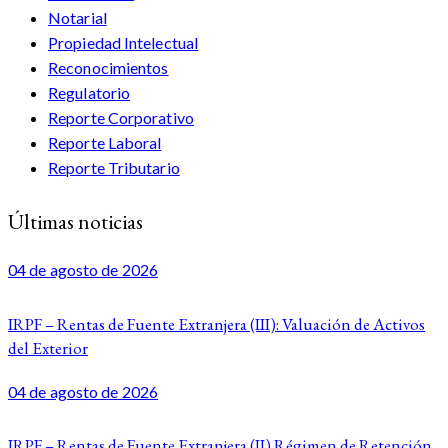
Notarial
Propiedad Intelectual
Reconocimientos
Regulatorio
Reporte Corporativo
Reporte Laboral
Reporte Tributario
Últimas noticias
04 de agosto de 2026
IRPF – Rentas de Fuente Extranjera (III): Valuación de Activos
del Exterior
04 de agosto de 2026
IRPF – Rentas de Fuente Extranjera (II) Régimen de Retención