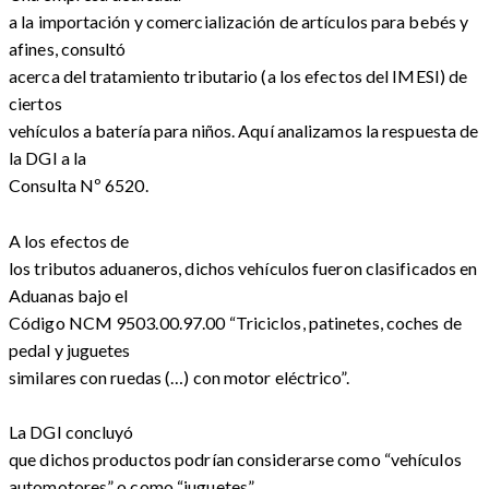
a la importación y comercialización de artículos para bebés y
afines, consultó
acerca del tratamiento tributario (a los efectos del IMESI) de
ciertos
vehículos a batería para niños. Aquí analizamos la respuesta de
la DGI a la
Consulta Nº 6520.
A los efectos de
los tributos aduaneros, dichos vehículos fueron clasificados en
Aduanas bajo el
Código NCM 9503.00.97.00 “Triciclos, patinetes, coches de
pedal y juguetes
similares con ruedas (…) con motor eléctrico”.
La DGI concluyó
que dichos productos podrían considerarse como “vehículos
automotores” o como “juguetes”,