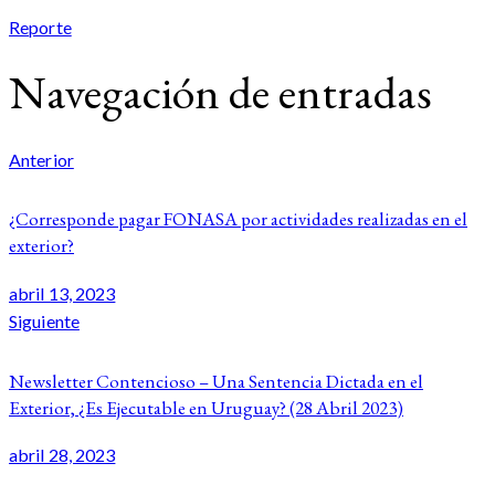
Reporte
Navegación de entradas
Anterior
¿Corresponde pagar FONASA por actividades realizadas en el
exterior?
abril 13, 2023
Siguiente
Newsletter Contencioso – Una Sentencia Dictada en el
Exterior, ¿Es Ejecutable en Uruguay? (28 Abril 2023)
abril 28, 2023