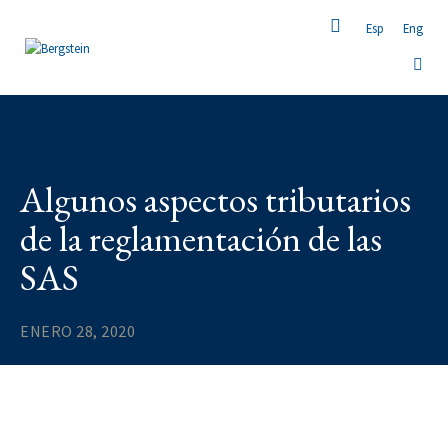
Esp
Eng
Algunos aspectos tributarios
de la reglamentación de las
SAS
ENERO 28, 2020