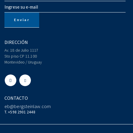
DIRECCIÓN
Av. 18 de Julio 1117
5to piso CP 11.100
Montevideo / Uruguay
CONTACTO
eb@bergsteinlaw.com
T. +598 2901 2448