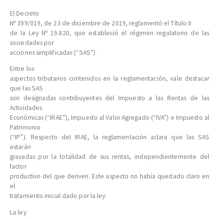
El Decreto
Nº 399/019, de 23 de diciembre de 2019, reglamentó el Título II
de la Ley Nº 19.820, que estableció el régimen regulatorio de las
sociedades por
acciones simplificadas (“SAS”).
Entre los
aspectos tributarios contenidos en la reglamentación, vale destacar
que las SAS
son designadas contribuyentes del Impuesto a las Rentas de las
Actividades
Económicas (“IRAE”), Impuesto al Valor Agregado (“IVA”) e Impuesto al
Patrimonio
(“IP”). Respecto del IRAE, la reglamentación aclara que las SAS
estarán
gravadas por la totalidad de sus rentas, independientemente del
factor
productivo del que deriven. Este aspecto no había quedado claro en
el
tratamiento inicial dado por la ley.
La ley