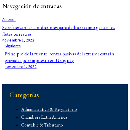
Navegación de entradas
Anterior
Se refuerzan las condiciones para deducir como gastos los
fletes terrestres
noviembre 1, 2022
Siguiente
Principio de la fuente: rentas pasivas del exterior estarán
gravadas por impuesto en Uruguay
noviembre 1, 2022
Categorías
Administrativo & Regulatorio
Chambers Latin America
Contable & Tributario