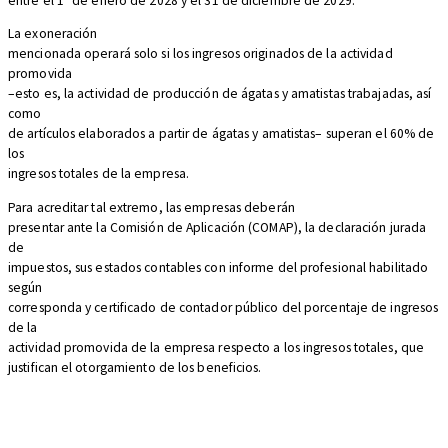
entre el 1° de enero de 2028 y el 31 de diciembre de 2029.
La exoneración
mencionada operará solo si los ingresos originados de la actividad
promovida
–esto es, la actividad de producción de ágatas y amatistas trabajadas, así
como
de artículos elaborados a partir de ágatas y amatistas– superan el 60% de
los
ingresos totales de la empresa.
Para acreditar tal extremo, las empresas deberán
presentar ante la Comisión de Aplicación (COMAP), la declaración jurada
de
impuestos, sus estados contables con informe del profesional habilitado
según
corresponda y certificado de contador público del porcentaje de ingresos
de la
actividad promovida de la empresa respecto a los ingresos totales, que
justifican el otorgamiento de los beneficios.