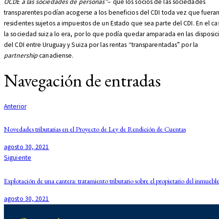
OCDE a las sociedades de personas”
– que los socios de las sociedades
transparentes podían acogerse a los beneficios del CDI toda vez que fuera
residentes sujetos a impuestos de un Estado que sea parte del CDI. En el ca
la sociedad suiza lo era, por lo que podía quedar amparada en las disposic
del CDI entre Uruguay y Suiza por las rentas “transparentadas” por la
partnership
canadiense.
Navegación de entradas
Anterior
Novedades tributarias en el Proyecto de Ley de Rendición de Cuentas
agosto 30, 2021
Siguiente
Explotación de una cantera: tratamiento tributario sobre el propietario del inmuebl
agosto 30, 2021