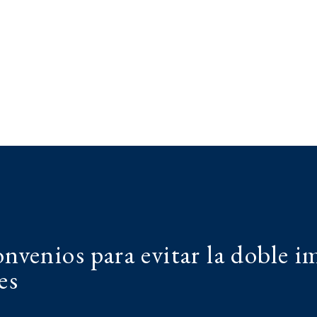
onvenios para evitar la doble i
es