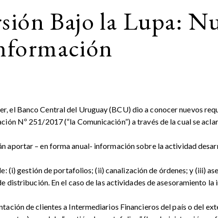
rsión Bajo la Lupa: N
Información
, el Banco Central del Uruguay (BCU) dio a conocer nuevos reque
ación Nº 251/2017 (“la Comunicación”) a través de la cual se acl
 aportar – en forma anual- información sobre la actividad desarr
 (i) gestión de portafolios; (ii) canalización de órdenes; y (iii) a
e distribución. En el caso de las actividades de asesoramiento la 
ación de clientes a Intermediarios Financieros del país o del exte