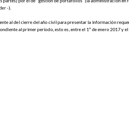
s partes) por el de “gestión de portafolios” (la administración en 
er -).
nte al del cierre del año civil para presentar la información reque
diente al primer período, esto es, entre el 1º de enero 2017 y e