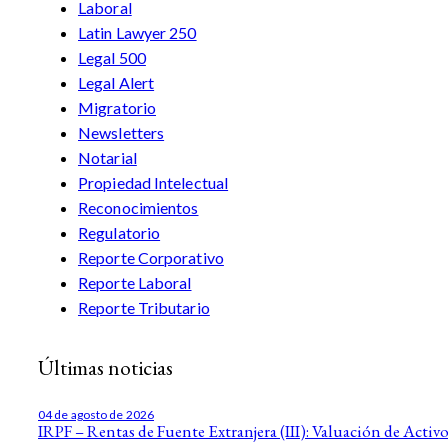
Laboral
Latin Lawyer 250
Legal 500
Legal Alert
Migratorio
Newsletters
Notarial
Propiedad Intelectual
Reconocimientos
Regulatorio
Reporte Corporativo
Reporte Laboral
Reporte Tributario
Últimas noticias
04 de agosto de 2026
IRPF – Rentas de Fuente Extranjera (III): Valuación de Activo