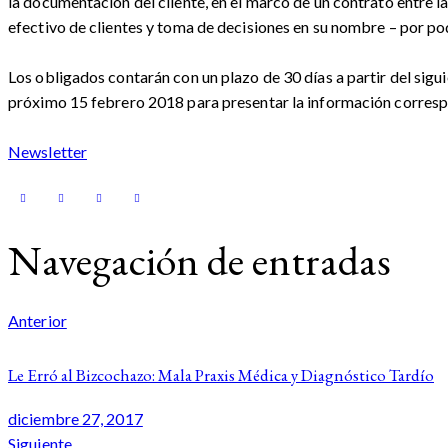
la documentación del cliente, en el marco de un contrato entre la
efectivo de clientes y toma de decisiones en su nombre – por pod
Los obligados contarán con un plazo de 30 días a partir del siguie
próximo 15 febrero 2018 para presentar la información correspon
Newsletter
Navegación de entradas
Anterior
Le Erró al Bizcochazo: Mala Praxis Médica y Diagnóstico Tardío
diciembre 27, 2017
Siguiente