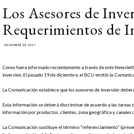
Los Asesores de Inve
Requerimientos de 
DICIEMBRE 28, 2017
Como fuera informado recientemente a través de este Newsletter
inversión. El pasado 19 de diciembre, el BCU emitió la Comunic
La Comunicación establece que los asesores de inversión deberán
Esta información se deberá discriminar de acuerdo a las tareas de:
información por productos, clientes, zona geográfica y canales d
La Comunicación sustituye el término “referenciamiento” (present