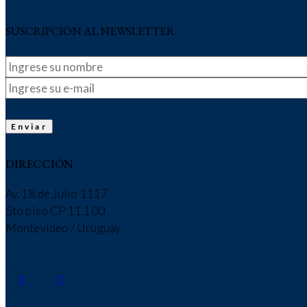
SUSCRIPCIÓN AL NEWSLETTER
DIRECCIÓN
Av. 18 de Julio 1117
5to piso CP 11.100
Montevideo / Uruguay