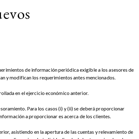
uevos
rimientos de información periódica exigible a los asesores de
aran y modifican los requerimientos antes mencionados.
ollada en el ejercicio económico anterior.
sesoramiento. Para los casos (i) y (ii) se deberá proporcionar
información a proporcionar es acerca de los clientes.
rior, asistiendo en la apertura de las cuentas y relevamiento de