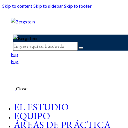
Skip to content
Skip to sidebar
Skip to footer
Esp
Eng
Close
EL ESTUDIO
EQUIPO
ÁREAS DE PRÁCTICA