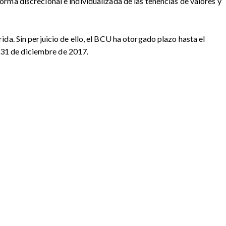
forma discrecional e individualizada de las tenencias de valores y
rida. Sin perjuicio de ello, el BCU ha otorgado plazo hasta el
l 31 de diciembre de 2017.