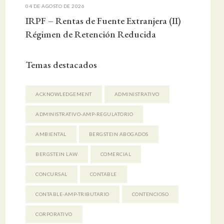
04 DE AGOSTO DE 2026
IRPF – Rentas de Fuente Extranjera (II)
Régimen de Retención Reducida
Temas destacados
ACKNOWLEDGEMENT
ADMINISTRATIVO
ADMINISTRATIVO-AMP-REGULATORIO
AMBIENTAL
BERGSTEIN ABOGADOS
BERGSTEIN LAW
COMERCIAL
CONCURSAL
CONTABLE
CONTABLE-AMP-TRIBUTARIO
CONTENCIOSO
CORPORATIVO