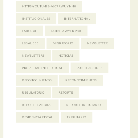
HTTPS-YOUTU-BE-46C7RWUYNN0
INSTITUCIONALES
INTERNATIONAL
LABORAL
LATIN LAWYER 250
LEGAL 500
MIGRATORIO
NEWSLETTER
NEWSLETTERS
NOTICIAS
PROPIEDAD INTELECTUAL
PUBLICACIONES
RECONOCIMIENTO
RECONOCIMIENTOS
REGULATORIO
REPORTE
REPORTE LABORAL
REPORTE TRIBUTARIO
RESIDENCIA FISCAL
TRIBUTARIO