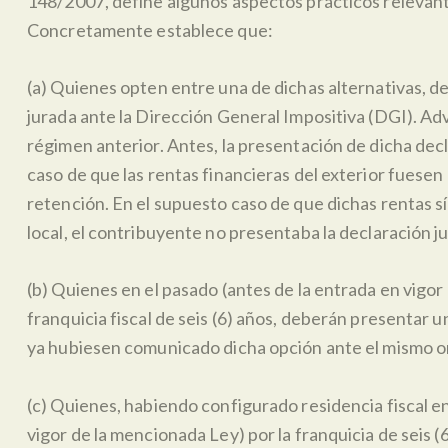
148/2007, define algunos aspectos prácticos relevante
Concretamente establece que:
(a) Quienes opten entre una de dichas alternativas,
jurada ante la Dirección General Impositiva (DGI). Ad
régimen anterior. Antes, la presentación de dicha dec
caso de que las rentas financieras del exterior fuesen
retención. En el supuesto caso de que dichas rentas s
local, el contribuyente no presentaba la declaración 
(b) Quienes en el pasado (antes de la entrada en vigor
franquicia fiscal de seis (6) años, deberán presentar
ya hubiesen comunicado dicha opción ante el mismo
(c) Quienes, habiendo configurado residencia fiscal e
vigor de la mencionada Ley) por la franquicia de seis 