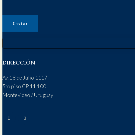
DIRECCIÓN
Av. 18 de Julio 1117
5to piso CP 11.100
Montevideo / Uruguay