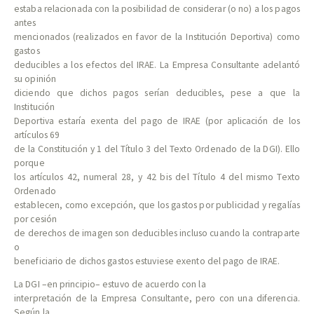
estaba relacionada con la posibilidad de considerar (o no) a los pagos
antes
mencionados (realizados en favor de la Institución Deportiva) como
gastos
deducibles a los efectos del IRAE. La Empresa Consultante adelantó
su opinión
diciendo que dichos pagos serían deducibles, pese a que la
Institución
Deportiva estaría exenta del pago de IRAE (por aplicación de los
artículos 69
de la Constitución y 1 del Título 3 del Texto Ordenado de la DGI). Ello
porque
los artículos 42, numeral 28, y 42 bis del Título 4 del mismo Texto
Ordenado
establecen, como excepción, que los gastos por publicidad y regalías
por cesión
de derechos de imagen son deducibles incluso cuando la contraparte
o
beneficiario de dichos gastos estuviese exento del pago de IRAE.
La DGI –en principio– estuvo de acuerdo con la
interpretación de la Empresa Consultante, pero con una diferencia.
Según la