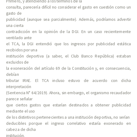
Primero, y atendiendo a los términos de la
consulta, parecería difícil no considerar el gasto en cuestión como un
gasto de
publicidad (aunque sea parcialmente). Además, podríamos advertir
una cierta
contradicción en la opinión de la DGI. En un caso recientemente
ventilado ante
el TCA, la DGI entendió que los ingresos por publicidad estática
recibidos por una
institución deportiva (a saber, el Club Banco República) estaban
excluidos de
la exoneración del artículo 69 de la Constitución y, en consecuencia,
debían
tributar IRAE. El TCA incluso estuvo de acuerdo con dicha
interpretación
(Sentencia N° 64/2019). Ahora, sin embargo, el organismo recaudador
parece señalar
que ciertos gastos que estarían destinados a obtener publicidad
mediante el uso
de los distintivos pertenecientes a una institución deportiva, no serían
deducibles porque el ingreso correlativo estaría exonerado en
cabeza de dicha
institución.