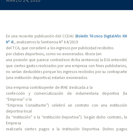
MARZO 24, 2020
En una reciente publicación del CCEAU (
Boletín Técnico DigitalAño XIII
N° 4
), analizamos la Sentencia N° 64/2019
del TCA, que consideró a los ingresos por publicidad recibidos
por clubes deportivos, como no-exonerados. Ahora (en
una posición que parece contradecir dicha sentencia) la DGI entendió
que ciertos gastos realizados por una empresa con fines publicitarios,
no serían deducibles porque los ingresos recibidos por su contraparte
(una institución deportiva) estarían exonerados.
Una empresa contribuyente de IRAE dedicada a la
confección y comercialización de indumentaria deportiva (la
“Empresa” o la
“Empresa Consultante”) celebró un contrato con una institución
deportiva local
(la “Institución” o la “Institución Deportiva”). Según dicho contrato, la
Empresa
realizaría ciertos pagos a la Institución Deportiva. Dichos pagos