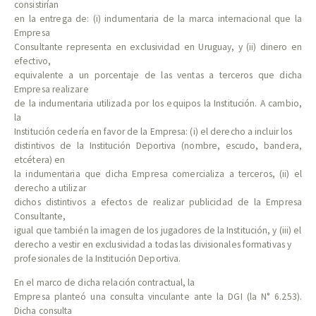
consistirían
en la entrega de: (i) indumentaria de la marca internacional que la
Empresa
Consultante representa en exclusividad en Uruguay, y (ii) dinero en
efectivo,
equivalente a un porcentaje de las ventas a terceros que dicha
Empresa realizare
de la indumentaria utilizada por los equipos la Institución. A cambio,
la
Institución cedería en favor de la Empresa: (i) el derecho a incluir los
distintivos de la Institución Deportiva (nombre, escudo, bandera,
etcétera) en
la indumentaria que dicha Empresa comercializa a terceros, (ii) el
derecho a utilizar
dichos distintivos a efectos de realizar publicidad de la Empresa
Consultante,
igual que también la imagen de los jugadores de la Institución, y (iii) el
derecho a vestir en exclusividad a todas las divisionales formativas y
profesionales de la Institución Deportiva.
En el marco de dicha relación contractual, la
Empresa planteó una consulta vinculante ante la DGI (la N° 6.253).
Dicha consulta