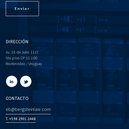
DIRECCIÓN
Av. 18 de Julio 1117
5to piso CP 11.100
Montevideo / Uruguay
CONTACTO
eb@bergsteinlaw.com
T. +598 2901 2448