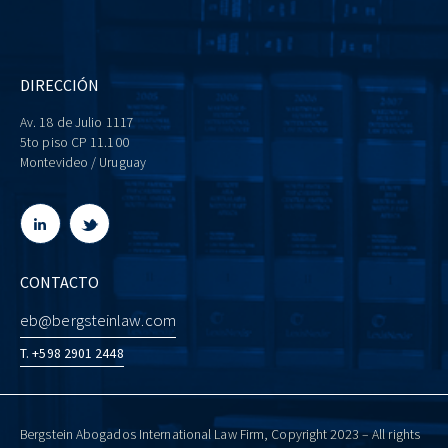
DIRECCIÓN
Av. 18 de Julio 1117
5to piso CP 11.100
Montevideo / Uruguay
CONTACTO
eb@bergsteinlaw.com
T. +598 2901 2448
Bergstein Abogados International Law Firm, Copyright 2023 – All rights