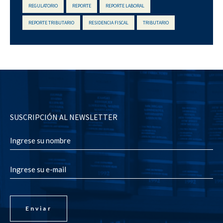
REGULATORIO
REPORTE
REPORTE LABORAL
REPORTE TRIBUTARIO
RESIDENCIA FISCAL
TRIBUTARIO
SUSCRIPCIÓN AL NEWSLETTER