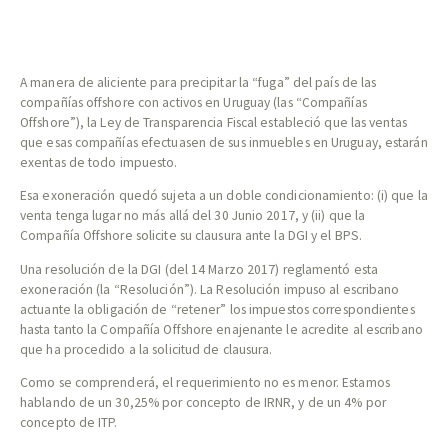
A manera de aliciente para precipitar la “fuga” del país de las
compañías offshore con activos en Uruguay (las “Compañías
Offshore”), la Ley de Transparencia Fiscal estableció que las ventas
que esas compañías efectuasen de sus inmuebles en Uruguay, estarán
exentas de todo impuesto.
Esa exoneración quedó sujeta a un doble condicionamiento: (i) que la
venta tenga lugar no más allá del 30 Junio 2017, y (ii) que la
Compañía Offshore solicite su clausura ante la DGI y el BPS.
Una resolución de la DGI (del 14 Marzo 2017) reglamentó esta
exoneración (la “Resolución”). La Resolución impuso al escribano
actuante la obligación de “retener” los impuestos correspondientes
hasta tanto la Compañía Offshore enajenante le acredite al escribano
que ha procedido a la solicitud de clausura.
Como se comprenderá, el requerimiento no es menor. Estamos
hablando de un 30,25% por concepto de IRNR, y de un 4% por
concepto de ITP.