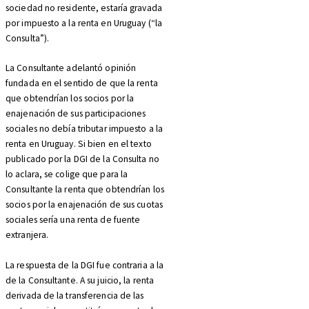
sociedad no residente, estaría gravada
por impuesto a la renta en Uruguay (“la
Consulta”).
La Consultante adelantó opinión
fundada en el sentido de que la renta
que obtendrían los socios por la
enajenación de sus participaciones
sociales no debía tributar impuesto a la
renta en Uruguay. Si bien en el texto
publicado por la DGI de la Consulta no
lo aclara, se colige que para la
Consultante la renta que obtendrían los
socios por la enajenación de sus cuotas
sociales sería una renta de fuente
extranjera.
La respuesta de la DGI fue contraria a la
de la Consultante. A su juicio, la renta
derivada de la transferencia de las