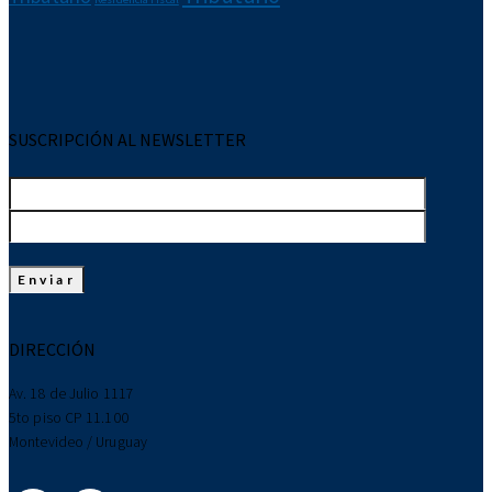
SUSCRIPCIÓN AL NEWSLETTER
DIRECCIÓN
Av. 18 de Julio 1117
5to piso CP 11.100
Montevideo / Uruguay