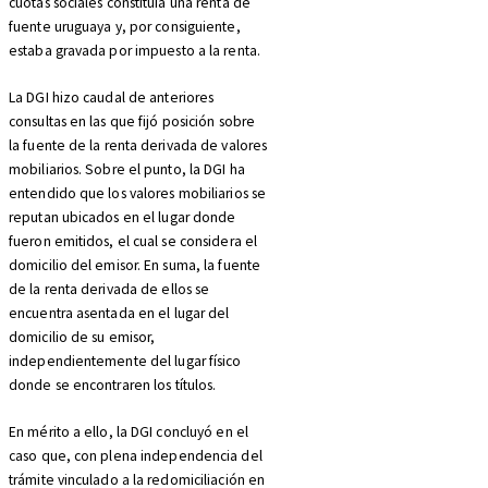
cuotas sociales constituía una renta de
fuente uruguaya y, por consiguiente,
estaba gravada por impuesto a la renta.
La DGI hizo caudal de anteriores
consultas en las que fijó posición sobre
la fuente de la renta derivada de valores
mobiliarios. Sobre el punto, la DGI ha
entendido que los valores mobiliarios se
reputan ubicados en el lugar donde
fueron emitidos, el cual se considera el
domicilio del emisor. En suma, la fuente
de la renta derivada de ellos se
encuentra asentada en el lugar del
domicilio de su emisor,
independientemente del lugar físico
donde se encontraren los títulos.
En mérito a ello, la DGI concluyó en el
caso que, con plena independencia del
trámite vinculado a la redomiciliación en