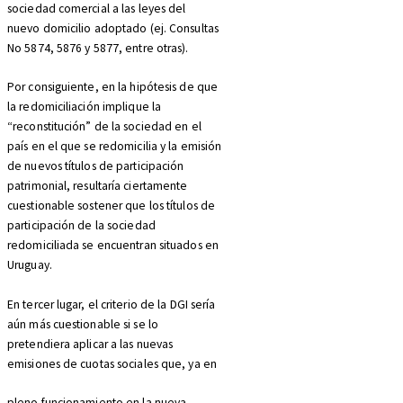
sociedad comercial a las leyes del
nuevo domicilio adoptado (ej. Consultas
No 5874, 5876 y 5877, entre otras).
Por consiguiente, en la hipótesis de que
la redomiciliación implique la
“reconstitución” de la sociedad en el
país en el que se redomicilia y la emisión
de nuevos títulos de participación
patrimonial, resultaría ciertamente
cuestionable sostener que los títulos de
participación de la sociedad
redomiciliada se encuentran situados en
Uruguay.
En tercer lugar, el criterio de la DGI sería
aún más cuestionable si se lo
pretendiera aplicar a las nuevas
emisiones de cuotas sociales que, ya en
pleno funcionamiento en la nueva